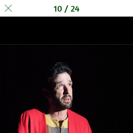
10 / 24