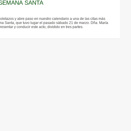
 SEMANA SANTA
letazos y abre paso en nuestro calendario a una de las citas más
a Santa, que tuvo lugar el pasado sábado 21 de marzo. Dña. María
sentar y conducir este acto, dividido en tres partes.