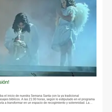
sión!
a el inicio de nuestra Semana Santa con la ya tradicional
sajes biblícos. A las 21:00 horas, según lo estipulado en el programa
olvía a transformar en un espacio de recogimiento y solemnidad. La
visitantes que se congregaron expectantes para vivir una de las
os días.