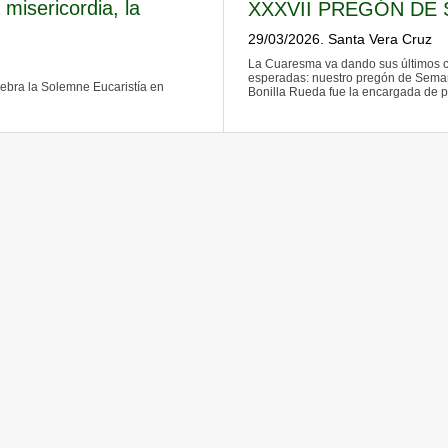
isericordia, la
XXXVII PREGÓN DE
29/03/2026. Santa Vera Cruz
La Cuaresma va dando sus últimos co
esperadas: nuestro pregón de Seman
ebra la Solemne Eucaristía en
Bonilla Rueda fue la encargada de pre