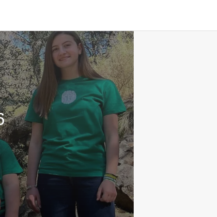
Búsqueda
6