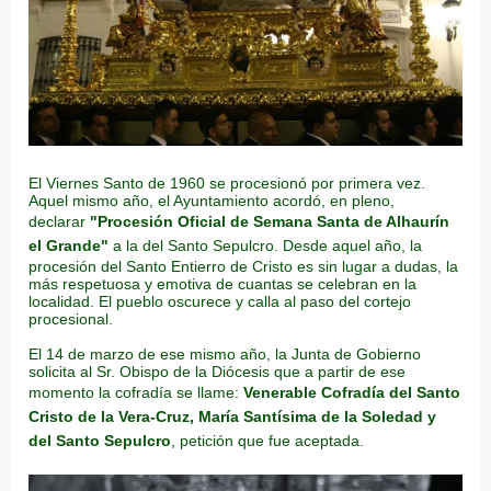
El Viernes Santo de 1960 se procesionó por primera vez.
Aquel mismo año, el Ayuntamiento acordó, en pleno,
declarar
"Procesión Oficial de Semana Santa de Alhaurín
el Grande"
a la del Santo Sepulcro. Desde aquel año, la
procesión del Santo Entierro de Cristo es sin lugar a dudas, la
más respetuosa y emotiva de cuantas se celebran en la
localidad. El pueblo oscurece y calla al paso del cortejo
procesional.
El 14 de marzo de ese mismo año, la Junta de Gobierno
solicita al Sr. Obispo de la Diócesis que a partir de ese
momento la cofradía se llame:
Venerable Cofradía del Santo
Cristo de la Vera-Cruz, María Santísima de la Soledad y
del Santo Sepulcro
, petición que fue aceptada.