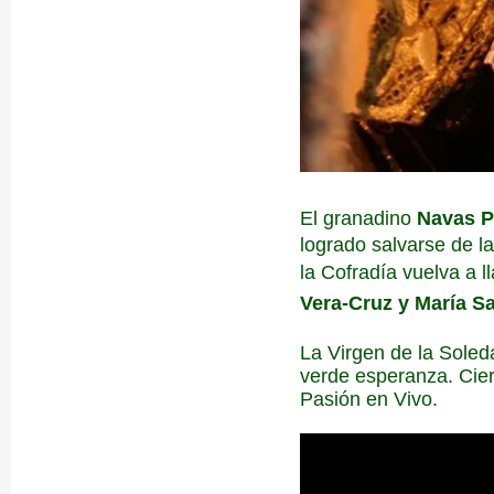
El granadino
Navas P
logrado salvarse de l
la Cofradía vuelva a 
Vera-Cruz y María S
La Virgen de la Soled
verde esperanza. Cier
Pasión en Vivo.