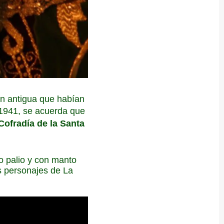
gen antigua que habían
 1941, se acuerda que
Cofradía de la Santa
o palio y con manto
os personajes de La