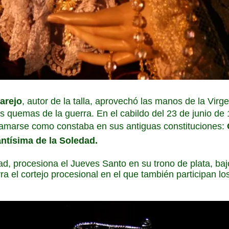
arejo
, autor de la talla, aprovechó las manos de la Vir
as quemas de la guerra. En el cabildo del 23 de junio de
llamarse como constaba en sus antiguas constituciones:
antísima de la Soledad.
ad, procesiona el Jueves Santo en su trono de plata, baj
ra el cortejo procesional en el que también participan l