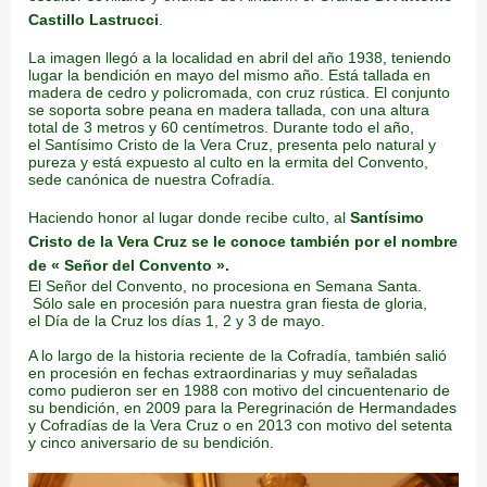
Castillo Lastrucci
.
La imagen llegó a la localidad en abril del año 1938, teniendo
lugar la bendición en mayo del mismo año. Está tallada en
madera de cedro y policromada, con cruz rústica. El conjunto
se soporta sobre peana en madera tallada, con una altura
total de 3 metros y 60 centímetros. Durante todo el año,
el Santísimo Cristo de la Vera Cruz, presenta pelo natural y
pureza y está expuesto al culto en la ermita del Convento,
sede canónica de nuestra Cofradía.
Haciendo honor al lugar donde recibe culto, al
Santísimo
Cristo de la Vera Cruz se le conoce también por el nombre
de « Señor del Convento ».
El Señor del Convento, no procesiona en Semana Santa.
Sólo sale en procesión para nuestra gran fiesta de gloria,
el Día de la Cruz los días 1, 2 y 3 de mayo.
A lo largo de la historia reciente de la Cofradía, también salió
en procesión en fechas extraordinarias y muy señaladas
como pudieron ser en 1988 con motivo del cincuentenario de
su bendición, en 2009 para la Peregrinación de Hermandades
y Cofradías de la Vera Cruz o en 2013 con motivo del setenta
y cinco aniversario de su bendición.