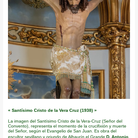
« Santísimo Cristo de la Vera Cruz (1938) »
La imagen del Santísimo Cristo de la Vera-Cruz (Señor del
Convento), representa el momento de la crucifixión y muerte
del Señor, según el Evangelio de San Juan. Es obra del
escultor sevillano y oriundo de Alhaurín el Grande
D. Antonio