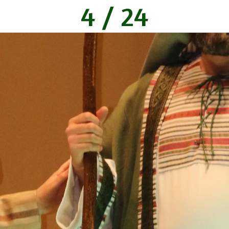
4 / 24