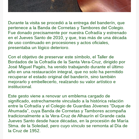
Durante la visita se procedió a la entrega del banderín, que
pertenece a la Banda de Cornetas y Tambores del Colegio.
Fue donado precisamente por nuestra Cofradía y estrenado
en el Jueves Santo de 2010, y que, tras más de una década
de uso continuado en procesiones y actos oficiales,
presentaba un lógico deterioro.
Con el objetivo de preservar este símbolo, el Taller de
Bordados de la Cofradía de la Santa Vera-Cruz, dirigido por
José Miguel Pagés, ha venido trabajando durante el último
año en una restauración integral, que no solo ha permitido
recuperar el estado original del banderín, sino también
mejorarlo y embellecerlo, realzando su valor artístico e
institucional.
Este gesto viene a renovar un emblema cargado de
significado, estrechamente vinculado a la histórica relación
entre la Cofradía y el Colegio de Guardias Jóvenes “Duque de
Ahumada”, cuya Banda de Cornetas y Tambores acompaña
tradicionalmente a la Vera-Cruz de Alhaurín el Grande cada
Jueves Santo desde hace décadas, en la procesión de María
Stma. de la Soledad, pero cuyo vínculo se remonta al Día de
la Cruz de 1952.