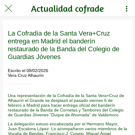
Actualidad cofrade
La Cofradía de la Santa Vera+Cruz
entrega en Madrid el banderín
restaurado de la Banda del Colegio de
Guardias Jóvenes
Escrito el 08/02/2026
Vera Cruz Alhaurín
Una representación de la Cofradía de la Santa Vera+Cruz de
Alhaurín el Grande se desplazó el pasado viernes 6 de
febrero a Madrid para hacer entrega oficial del banderín
restaurado de la Banda de Cornetas y Tambores del Colegio
de Guardias Jóvenes “Duque de Ahumada” de Valdemoro.
La delegación estuvo encabezada por el Hermano Mayor,
Juan Escalona López. Lo acompañaron varios miembros de la
Vocalía de Bandas: Francisco J. Conejo, Miguel Ángel