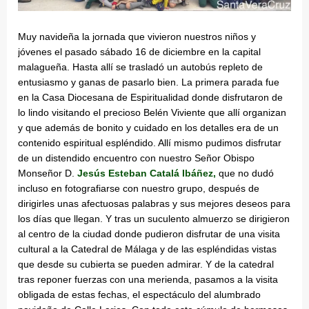
Muy navideña la jornada que vivieron nuestros niños y
jóvenes el pasado sábado 16 de diciembre en la capital
malagueña. Hasta allí se trasladó un autobús repleto de
entusiasmo y ganas de pasarlo bien. La primera parada fue
en la Casa Diocesana de Espiritualidad donde disfrutaron de
lo lindo visitando el precioso Belén Viviente que allí organizan
y que además de bonito y cuidado en los detalles era de un
contenido espiritual espléndido. Allí mismo pudimos disfrutar
de un distendido encuentro con nuestro Señor Obispo
Monseñor D.
Jesús Esteban Catalá Ibáñez,
que no dudó
incluso en fotografiarse con nuestro grupo, después de
dirigirles unas afectuosas palabras y sus mejores deseos para
los días que llegan. Y tras un suculento almuerzo se dirigieron
al centro de la ciudad donde pudieron disfrutar de una visita
cultural a la Catedral de Málaga y de las espléndidas vistas
que desde su cubierta se pueden admirar. Y de la catedral
tras reponer fuerzas con una merienda, pasamos a la visita
obligada de estas fechas, el espectáculo del alumbrado