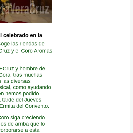
 celebrado en la
coge las riendas de
+Cruz y el Coro Aromas
a+Cruz y hombre de
 Coral tras muchas
 las diversas
usical, como ayudando
bién hemos podido
a tarde del Jueves
Ermita del Convento.
Coro siga creciendo
os de arriba que lo
orporarse a esta