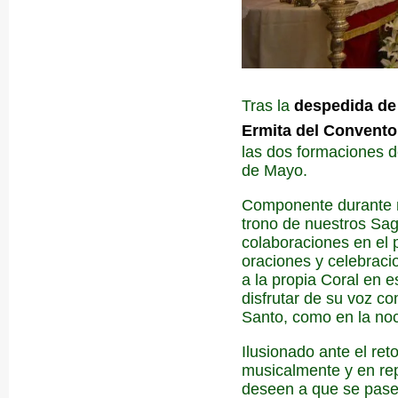
Tras la
despedida de
Ermita del Convento
las dos formaciones d
de Mayo.
Componente durante 
trono de nuestros Sagr
colaboraciones en el p
oraciones y celebraci
a la propia Coral en 
disfrutar de su voz c
Santo, como en la noc
Ilusionado ante el ret
musicalmente y en repe
deseen a que se pase