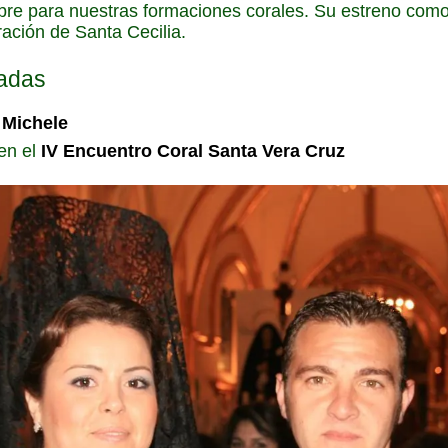
re para nuestras formaciones corales. Su estreno como d
ración de Santa Cecilia.
nadas
 Michele
 en el
IV Encuentro Coral Santa Vera Cruz