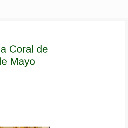
la Coral de
 de Mayo