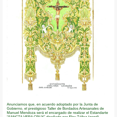
Anunciamos que, en acuerdo adoptado por la Junta de
Gobierno, el prestigioso Taller de Bordados Artesanales de
Manuel Mendoza será el encargado de realizar el Estandarte
“SANCTA VERA CRUX” diseñado por Eloy Téllez (qepd).