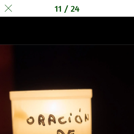
11 / 24