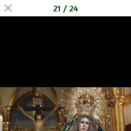
21 / 24