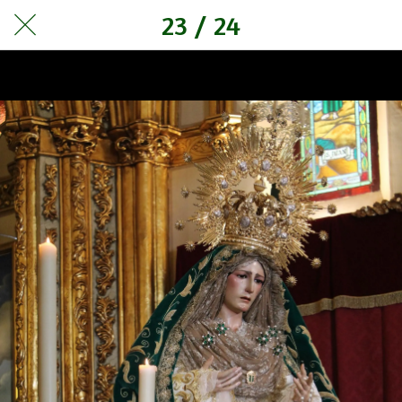
23 / 24