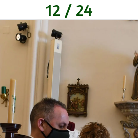
12 / 24