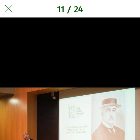
11 / 24