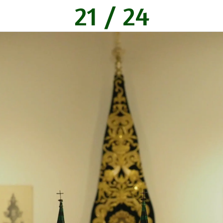
21 / 24