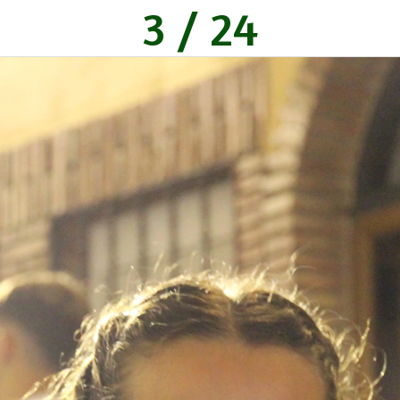
3 / 24