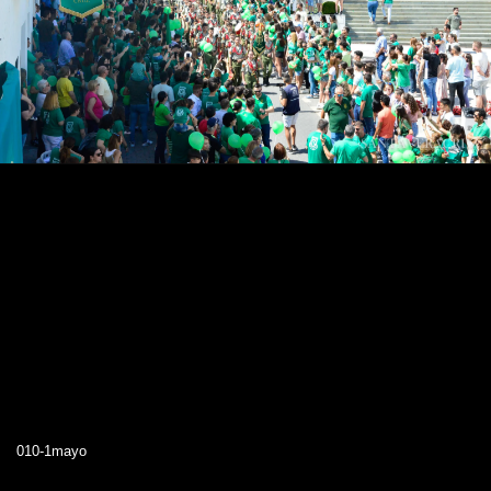
010-1mayo