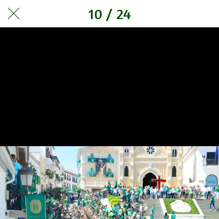
10 / 24