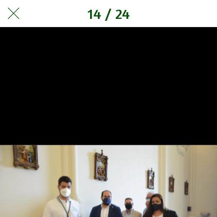
14 / 24