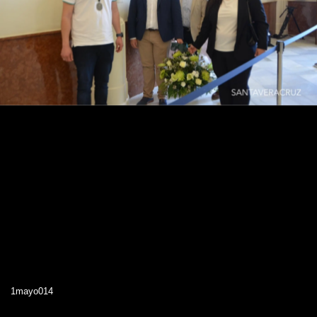
1mayo014