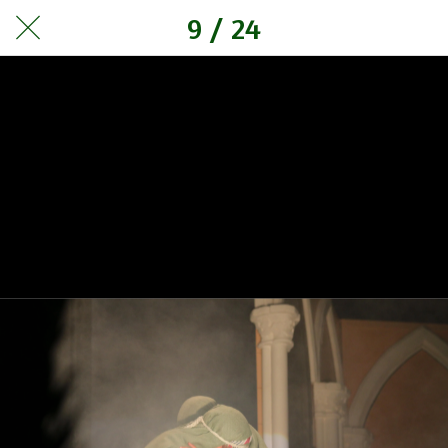
9 / 24