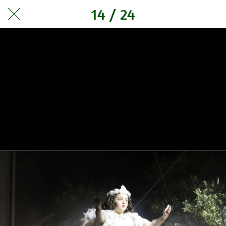
14 / 24